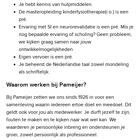
Je hebt kennis van hulpmiddelen.
De masteropleiding kinderfysiotherapie(i.o.) is een
pré.
Ervaring met SI en neurorevalidatie is een pré. Mis je
nog bepaalde ervaring of scholing? Geen probleem,
we kijken graag samen naar jouw
ontwikkelmogelijkheden.
Eigen vervoer is een pré.
Je beheerst de Nederlandse taal zowel mondeling
als schriftelijk.
Waarom werken bij Pameijer?
Bij Pameijer zetten we ons sinds 1926 in voor een
samenleving waarin iedereen ertoe doet en meedoet. Dit
geldt ook voor jou als medewerker. Je durft jezelf te zijn,
fouten te maken en te kijken naar wat wel kan. We
waarderen je persoonlijke inbreng en ondersteunen je
groei, zowel persoonlijk als professioneel.