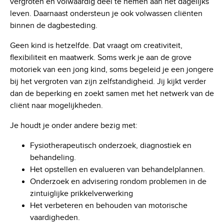
vergroten en volwaardig deel te nemen aan het dagelijks
leven. Daarnaast ondersteun je ook volwassen cliënten
binnen de dagbesteding.
Geen kind is hetzelfde. Dat vraagt om creativiteit,
flexibiliteit en maatwerk. Soms werk je aan de grove
motoriek van een jong kind, soms begeleid je een jongere
bij het vergroten van zijn zelfstandigheid. Jij kijkt verder
dan de beperking en zoekt samen met het netwerk van de
cliënt naar mogelijkheden.
Je houdt je onder andere bezig met:
Fysiotherapeutisch onderzoek, diagnostiek en
behandeling.
Het opstellen en evalueren van behandelplannen.
Onderzoek en advisering rondom problemen in de
zintuiglijke prikkelverwerking
Het verbeteren en behouden van motorische
vaardigheden.