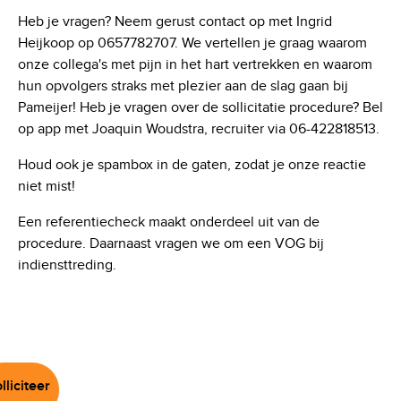
Heb je vragen? Neem gerust contact op met Ingrid
Heijkoop op 0657782707. We vertellen je graag waarom
onze collega's met pijn in het hart vertrekken en waarom
hun opvolgers straks met plezier aan de slag gaan bij
Pameijer! Heb je vragen over de sollicitatie procedure? Bel
op app met Joaquin Woudstra, recruiter via 06-422818513.
Houd ook je spambox in de gaten, zodat je onze reactie
niet mist!
Een referentiecheck maakt onderdeel uit van de
procedure. Daarnaast vragen we om een VOG bij
indiensttreding.
lliciteer